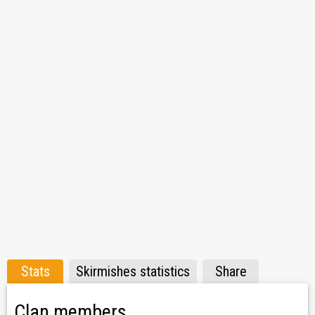
Stats
Skirmishes statistics
Share
Clan members