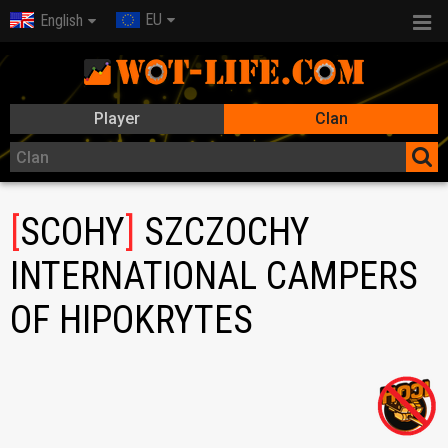
EU
English
Player
Clan
[
SCOHY
]
SZCZOCHY
INTERNATIONAL CAMPERS
OF HIPOKRYTES