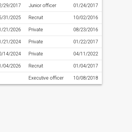
2/29/2017
Junior officer
01/24/2017
5/31/2025
Recruit
10/02/2016
1/21/2026
Private
08/23/2016
1/21/2024
Private
01/22/2017
0/14/2024
Private
04/11/2022
1/04/2026
Recruit
01/04/2017
Executive officer
10/08/2018