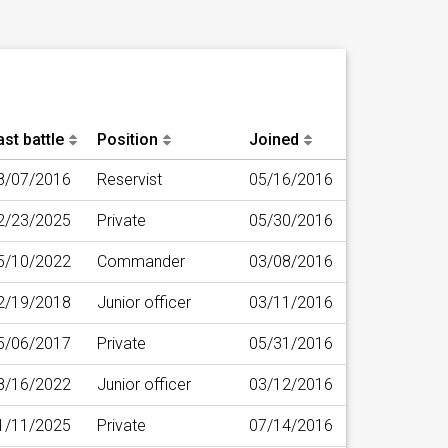
ast battle
Position
Joined
8/07/2016
Reservist
05/16/2016
2/23/2025
Private
05/30/2016
5/10/2022
Commander
03/08/2016
2/19/2018
Junior officer
03/11/2016
5/06/2017
Private
05/31/2016
8/16/2022
Junior officer
03/12/2016
1/11/2025
Private
07/14/2016